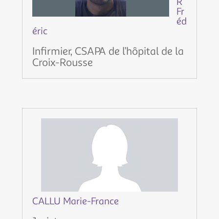
R
Fr
éd
éric
Infirmier, CSAPA de l’hôpital de la
Croix-Rousse
CALLU Marie-France