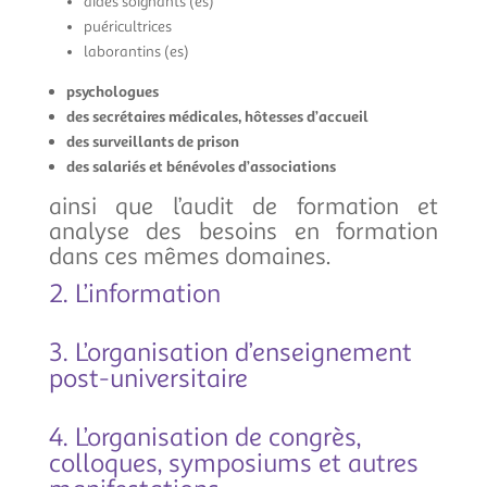
aides soignants (es)
puéricultrices
laborantins (es)
psychologues
des secrétaires médicales, hôtesses d’accueil
des surveillants de prison
des salariés et bénévoles d’associations
ainsi que l’audit de formation et
analyse des besoins en formation
dans ces mêmes domaines.
2. L’information
3. L’organisation d’enseignement
post-universitaire
4. L’organisation de congrès,
colloques, symposiums et autres