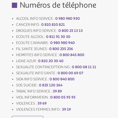
Numéros de téléphone
0 980 980 930
ALCOOL INFO SERVICE :
0 810 810 821
CANCER INFO :
0 800 23 13 13
DROGUES INFO SERVICE :
0 811 91 30 30
ECOUTE ALCOOL :
0 980 980 940
ECOUTE CANNABIS :
0 800 235 236
FIL SANTE JEUNES :
0 800 845 800
HEPATITES INFO SERVICE :
0 810 20 30 40
LIGNE AZUR :
0 800 08 11 11
SEXUALITE CONTRACEPTION IVG :
0 800 00 69 07
SEXUALITE INFO SANTE :
0 800 840 800
SIDA INFO SERVICE :
0 825 120 364
SOS SUICIDE :
39 89
TABAC INFO SERVICE :
0 800 05 95 95
VIOL INFORMATION :
39 69
VIOLENCES :
39 19
VIOLENCES FEMMES INFO :