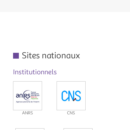
Sites nationaux
Institutionnels
ANRS
CNS