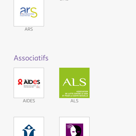
ARS
Associatifs
AIDES
ALS