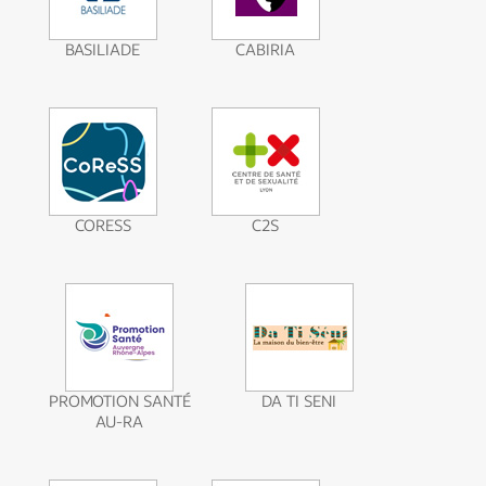
BASILIADE
CABIRIA
CORESS
C2S
PROMOTION SANTÉ
DA TI SENI
AU-RA